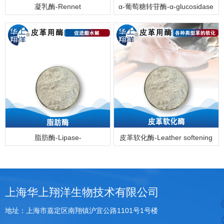
凝乳酶-Rennet
α-葡萄糖转苷酶-α-glucosidase
脂肪酶-Lipase-
皮革软化酶-Leather softening
enzyme
上海华上翔洋生物技术有限公司
地址：上海市嘉定区南翔镇沪宜公路1101号1号楼