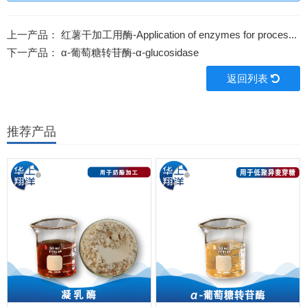
上一产品：
红薯干加工用酶-Application of enzymes for proces...
下一产品：
α-葡萄糖转苷酶-α-glucosidase
返回列表
推荐产品