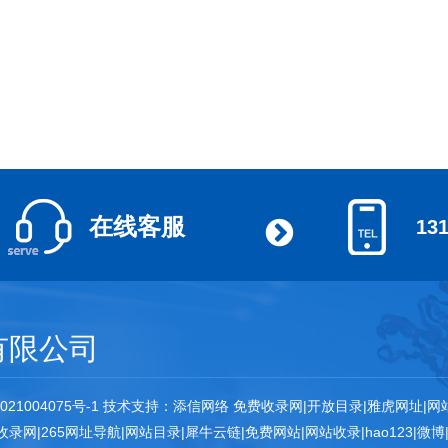
在线客服
13
有限公司
021004075号-1
技术支持：
添信网络
免费收录网
|
开放目录
|
雅虎网址
|
网
收录网
|
265网址导航
|
网站目录
|
犀牛云链
|
免费网站
|
网站收录
|
hao123
|
微博