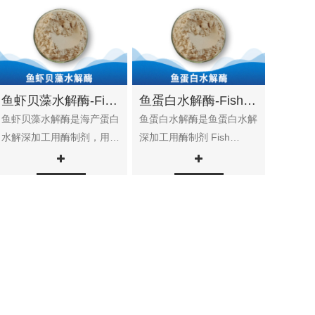
鱼虾贝藻水解酶-Fish, shrimp, shellfish and algae hydrolase
鱼蛋白水解酶-Fish protein hydrolase
鱼虾贝藻水解酶是海产蛋白
鱼蛋白水解酶是鱼蛋白水解
水解深加工用酶制剂，用于
深加工用酶制剂 Fish
鱼类、虾类、贝类、海藻等
protein hydrolytic enzyme
海产品加工。 Th...
is a kind of enzy...