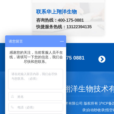
联系华上翔洋生物
咨询热线：400-175-0881
快捷服务热线：13122394135
请您留言
感谢您的关注，当前客服人员不在
线，请填写一下您的信息，我们会
400 175 0881
尽快和您联系。
上海华上翔洋生物技术
上海华上翔洋生物技术有限公司 版权所有
沪ICP备2
录
|
自动秒收录
|
悟空