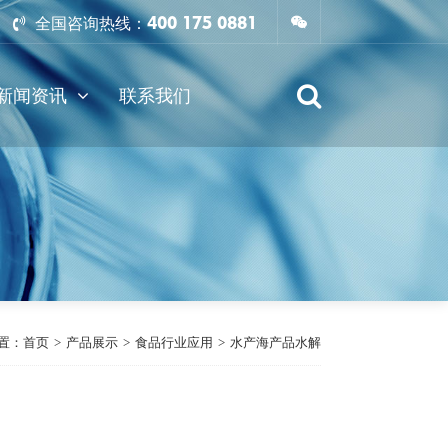
400 175 0881
全国咨询热线：
新闻资讯
联系我们
置：
首页
>
产品展示
>
食品行业应用
>
水产海产品水解