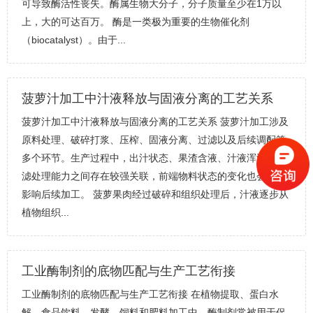
可导致酶活性丧失。酶属生物大分子，分子质量至少在1万以
上，大的可达百万。 酶是一类极为重要的生物催化剂
（biocatalyst）。由于...
菠萝汁加工中汁液释放与固液分离的工艺关系
菠萝汁加工中汁液释放与固液分离的工艺关系 菠萝汁加工涉及
原料处理、破碎打浆、压榨、固液分离、过滤以及后续调配等
多个环节。生产过程中，出汁状态、果渣含液、汁液浑浊和过
滤处理能力之间存在较强关联，前端物料状态的变化也会继续
影响后续加工。 菠萝果肉经过破碎和组织处理后，汁液逐步从
植物组织...
工业酶制剂的底物匹配与生产工艺衔接
工业酶制剂的底物匹配与生产工艺衔接 在植物提取、蛋白水
解、食品饮料、发酵、饲料和肥料加工中，酶制剂常被用于促