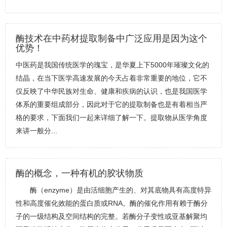
酶技术在中药材提取制备中广泛应用是因为这个
优势！
中医药是我国传统医学的瑰宝，是华夏上下5000年璀璨文化的
结晶，在当下医学高速发展的今天占着非常重要的地位，它不
仅反映了中华民族对生命、健康和疾病的认识，也是我国医学
体系的重要组成部分，因此对于它的提取制备也是有着相当严
格的要求，下面我们一起来详细了解一下。提取物从医学角度
来讲一般分...
酶的概念，一种有机的胶状物质
酶（enzyme）是由活细胞产生的、对其底物具有高度特异
性和高度催化效能的蛋白质或RNA。酶的催化作用有赖于酶分
子的一级结构及空间结构的完整。若酶分子变性或亚基解聚均