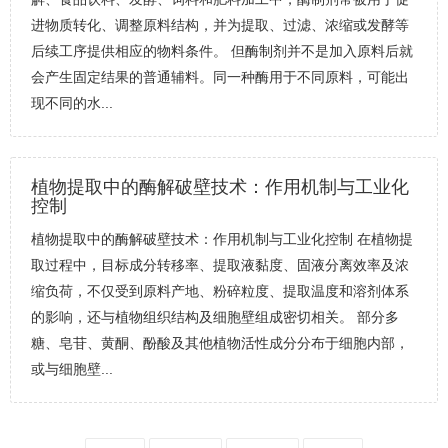
进物质转化、调整原料结构，并为提取、过滤、浓缩或发酵等
后续工序提供相应的物料条件。 但酶制剂并不是加入原料后就
会产生固定结果的普通辅料。同一种酶用于不同原料，可能出
现不同的水...
植物提取中的酶解破壁技术：作用机制与工业化
控制
植物提取中的酶解破壁技术：作用机制与工业化控制 在植物提
取过程中，目标成分转移率、提取液黏度、固液分离效率及浓
缩负荷，不仅受到原料产地、粉碎粒度、提取温度和溶剂体系
的影响，还与植物组织结构及细胞壁组成密切相关。 部分多
糖、皂苷、黄酮、酚酸及其他植物活性成分分布于细胞内部，
或与细胞壁...