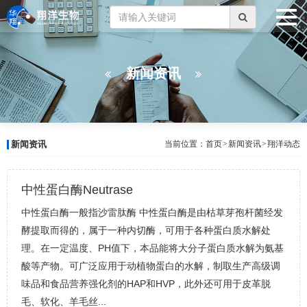
新闻资讯
新闻资讯
当前位置：
首页
>
新闻资讯
>
翔洋动态
中性蛋白酶Neutrase
中性蛋白酶一般指沙雷肽酶 中性蛋白酶是由枯草芽孢杆菌经发
酵提取而得的，属于一种内切酶，可用于各种蛋白质水解处
理。在一定温度、PH值下，本品能将大分子蛋白质水解为氨基
酸等产物。可广泛应用于动植物蛋白的水解，制取生产高级调
味品和食品营养强化剂的HAP和HVP，此外还可用于皮革脱
毛、软化、羊毛丝...